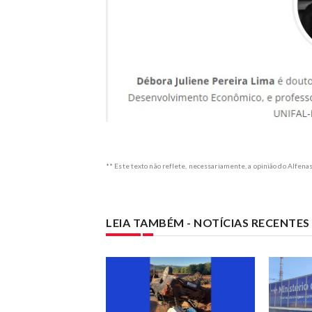
** Este texto não reflete, necessariamente, a opinião do Alfena
LEIA TAMBÉM - NOTÍCIAS RECENTE