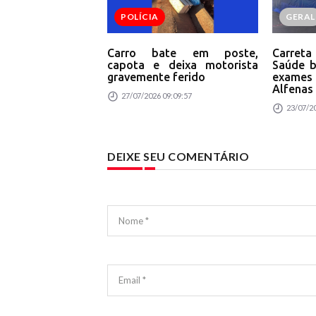
POLÍCIA
GERAL
Carro bate em poste,
Carret
capota e deixa motorista
Saúde b
gravemente ferido
exame
Alfenas
27/07/2026 09:09:57
23/07/20
DEIXE SEU COMENTÁRIO
Nome *
Email *