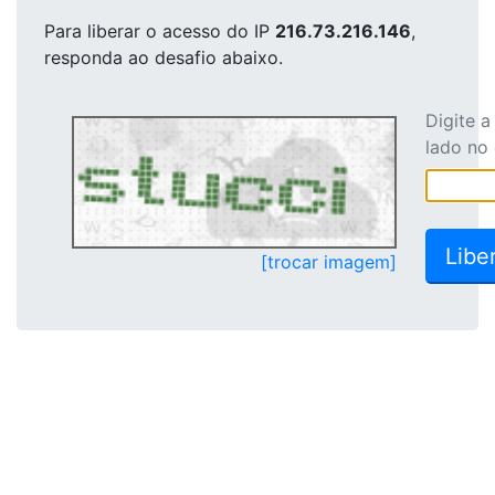
Para liberar o acesso
do IP
216.73.216.146
,
responda ao desafio abaixo.
Digite 
lado no
[trocar imagem]