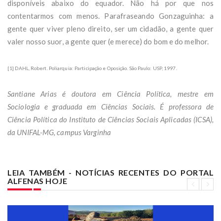
disponíveis abaixo do equador. Não há por que nos
contentarmos com menos. Parafraseando Gonzaguinha: a
gente quer viver pleno direito, ser um cidadão, a gente quer
valer nosso suor, a gente quer (e merece) do bom e do melhor.
[1] DAHL, Robert. Poliarquia: Participação e Oposição. São Paulo: USP, 1997.
Santiane Arias é doutora em Ciência Política, mestre em
Sociologia e graduada em Ciências Sociais. É professora de
Ciência Política do Instituto de Ciências Sociais Aplicadas (ICSA),
da UNIFAL-MG, campus Varginha
LEIA TAMBÉM - NOTÍCIAS RECENTES DO PORTAL
ALFENAS HOJE