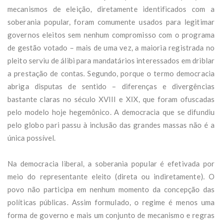
mecanismos de eleição, diretamente identificados com a
soberania popular, foram comumente usados para legitimar
governos eleitos sem nenhum compromisso com o programa
de gestão votado – mais de uma vez, a maioria registrada no
pleito serviu de álibi para mandatários interessados em driblar
a prestação de contas. Segundo, porque o termo democracia
abriga disputas de sentido – diferenças e divergências
bastante claras no século XVIII e XIX, que foram ofuscadas
pelo modelo hoje hegemônico. A democracia que se difundiu
pelo globo pari passu à inclusão das grandes massas não é a
única possível.
Na democracia liberal, a soberania popular é efetivada por
meio do representante eleito (direta ou indiretamente). O
povo não participa em nenhum momento da concepção das
políticas públicas. Assim formulado, o regime é menos uma
forma de governo e mais um conjunto de mecanismo e regras