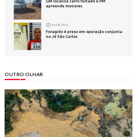
GM localiza carro furtado e PM
apreende menores
06/08/2016
Foragido é preso em operação conjunta
no Jd São Carlos
OUTRO OLHAR