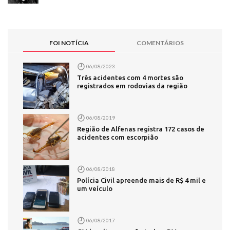
FOI NOTÍCIA
COMENTÁRIOS
06/08/2023
Três acidentes com 4 mortes são
registrados em rodovias da região
06/08/2019
Região de Alfenas registra 172 casos de
acidentes com escorpião
06/08/2018
Polícia Civil apreende mais de R$ 4 mil e
um veículo
06/08/2017