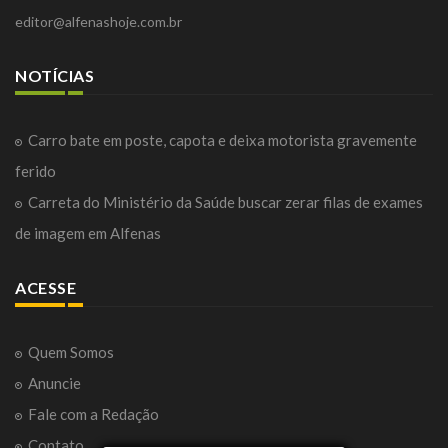
editor@alfenashoje.com.br
NOTÍCIAS
Carro bate em poste, capota e deixa motorista gravemente
ferido
Carreta do Ministério da Saúde buscar zerar filas de exames
de imagem em Alfenas
ACESSE
Quem Somos
Anuncie
Fale com a Redação
Contato