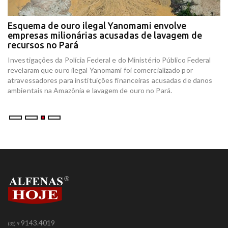
Esquema de ouro ilegal Yanomami envolve
empresas milionárias acusadas de lavagem de
recursos no Pará
,
Investigações da Polícia Federal e do Ministério Público Federal
revelaram que ouro ilegal Yanomami foi comercializado por
atravessadores para instituições financeiras acusadas de danos
ambientais na Amazônia e lavagem de ouro no Pará.
9143.4019
(35) 9