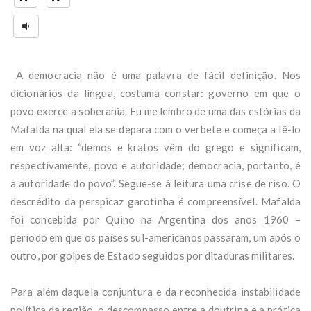
A democracia não é uma palavra de fácil definição. Nos
dicionários da língua, costuma constar: governo em que o
povo exerce a soberania. Eu me lembro de uma das estórias da
Mafalda na qual ela se depara com o verbete e começa a lê-lo
em voz alta: “demos e kratos vêm do grego e significam,
respectivamente, povo e autoridade; democracia, portanto, é
a autoridade do povo”. Segue-se à leitura uma crise de riso. O
descrédito da perspicaz garotinha é compreensível. Mafalda
foi concebida por Quino na Argentina dos anos 1960 –
período em que os países sul-americanos passaram, um após o
outro, por golpes de Estado seguidos por ditaduras militares.
Para além daquela conjuntura e da reconhecida instabilidade
política da região, o descompasso entre a doutrina e a prática