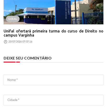
GERAL
Unifal ofertará primeira turma do curso de Direito no
campus Varginha
23/07/2026 07:07:16
DEIXE SEU COMENTÁRIO
Nome *
Cidade *