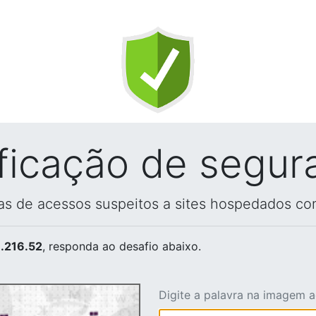
ificação de segur
vas de acessos suspeitos a sites hospedados co
.216.52
, responda ao desafio abaixo.
Digite a palavra na imagem 