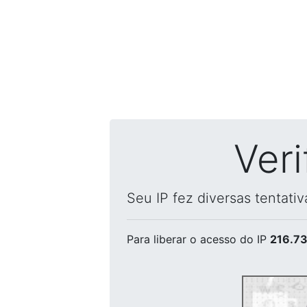
Ver
Seu IP fez diversas tentati
Para liberar o acesso
do IP
216.73