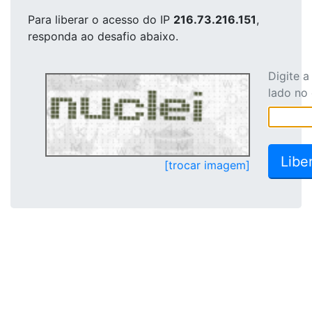
Para liberar o acesso
do IP
216.73.216.151
,
responda ao desafio abaixo.
Digite 
lado no
[trocar imagem]