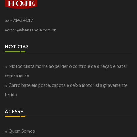
9143.4019
(35) 9
editor@alfenashoje.com.br
NOTÍCIAS
Motociclista morre ao perder o controle de direção e bater
contra muro
Carro bate em poste, capota e deixa motorista gravemente
ferido
ACESSE
Quem Somos