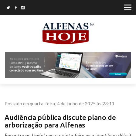
Postado em quarta-feira, 4 de junho de 2025 às 23:11
Audiência pública discute plano de
arborização para Alfenas
Encontro na Unifal nesta quinta-feira visa identificar déficit