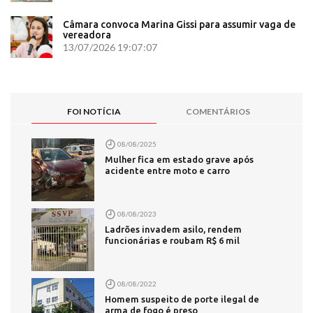
Câmara convoca Marina Gissi para assumir vaga de
vereadora
13/07/2026 19:07:07
FOI NOTÍCIA
COMENTÁRIOS
08/08/2025
Mulher fica em estado grave após
acidente entre moto e carro
08/08/2023
Ladrões invadem asilo, rendem
funcionárias e roubam R$ 6 mil
08/08/2022
Homem suspeito de porte ilegal de
arma de fogo é preso