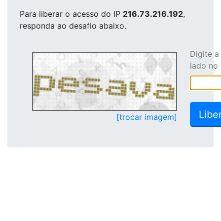
Para liberar o acesso
do IP
216.73.216.192
,
responda ao desafio abaixo.
Digite 
lado no
[trocar imagem]