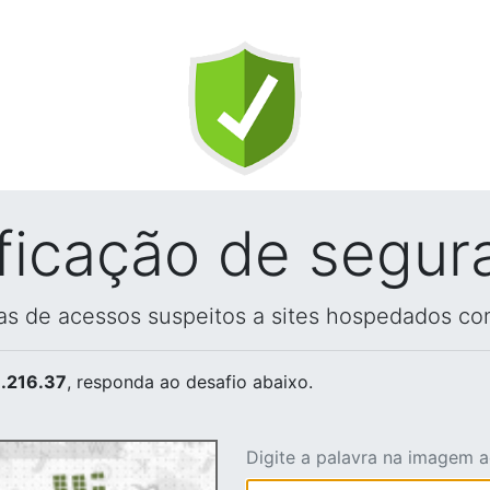
ificação de segur
vas de acessos suspeitos a sites hospedados co
.216.37
, responda ao desafio abaixo.
Digite a palavra na imagem 