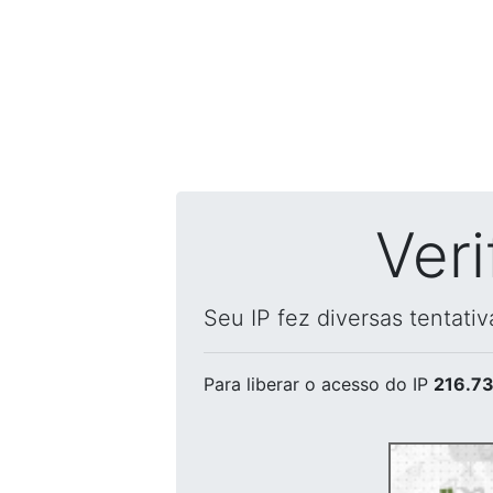
Ver
Seu IP fez diversas tentati
Para liberar o acesso
do IP
216.73