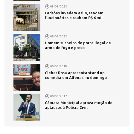
08/08/2023
Ladrões invadem asilo, rendem
funcionárias e roubam R$ 6 mil
08/08/2022
Homem suspeito de porte ilegal de
arma de fogo é preso
08/08/2018
Cleber Rosa apresenta stand up
comédia em Alfenas no domingo
08/08/2017
Câmara Municipal aprova moção de
aplausos à Polícia Civil