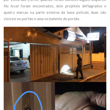
No local foram encontrados, dois projéteis deflagrados e
quatro marcas na parte externa da base policial, duas são
visíveis no portão e uma no batente do portão.