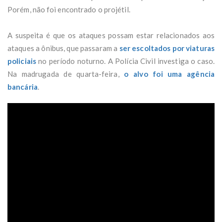
Porém, não foi encontrado o projétil.
A suspeita é que os ataques possam estar relacionados aos
ataques a ônibus, que passaram a
ser escoltados por viaturas
policiais
no período noturno. A Polícia Civil investiga o caso.
Na madrugada de quarta-feira,
o alvo foi uma agência
bancária
.