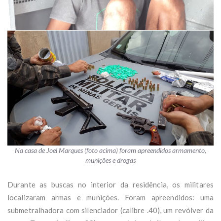
Na casa de Joel Marques (foto acima) foram apreendidos armamento,
munições e drogas
Durante as buscas no interior da residência, os militares
localizaram armas e munições. Foram apreendidos: uma
submetralhadora com silenciador (calibre .40), um revólver da