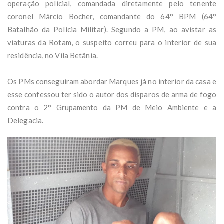
operação policial, comandada diretamente pelo tenente
coronel Márcio Bocher, comandante do 64° BPM (64°
Batalhão da Polícia Militar). Segundo a PM, ao avistar as
viaturas da Rotam, o suspeito correu para o interior de sua
residência, no Vila Betânia.
Os PMs conseguiram abordar Marques já no interior da casa e
esse confessou ter sido o autor dos disparos de arma de fogo
contra o 2° Grupamento da PM de Meio Ambiente e a
Delegacia.