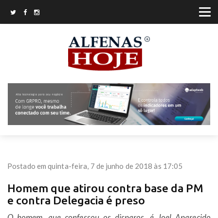
Postado em quinta-feira, 7 de junho de 2018 às 17:05
Homem que atirou contra base da PM
e contra Delegacia é preso
O homem, que confessou os disparos, é Joel Aparecido