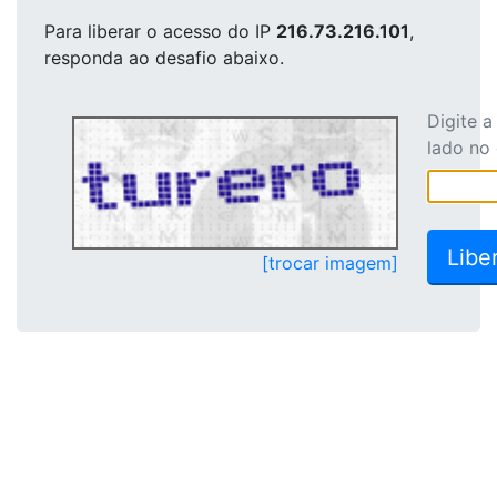
Para liberar o acesso
do IP
216.73.216.101
,
responda ao desafio abaixo.
Digite 
lado no
[trocar imagem]