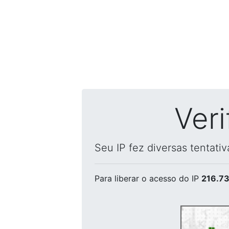
Ver
Seu IP fez diversas tentati
Para liberar o acesso
do IP
216.73