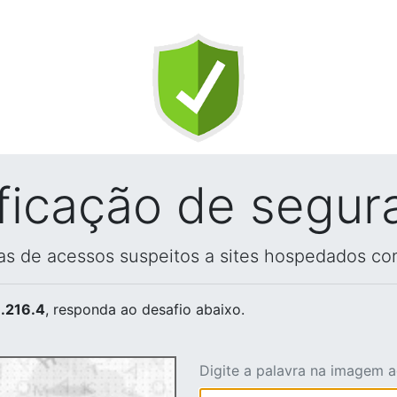
ificação de segur
vas de acessos suspeitos a sites hospedados co
.216.4
, responda ao desafio abaixo.
Digite a palavra na imagem 