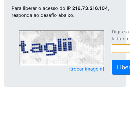
Para liberar o acesso
do IP
216.73.216.104
,
responda ao desafio abaixo.
Digite 
lado no
[trocar imagem]