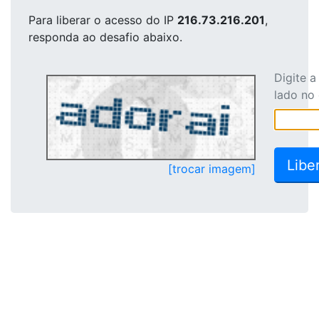
Para liberar o acesso
do IP
216.73.216.201
,
responda ao desafio abaixo.
Digite 
lado no
[trocar imagem]