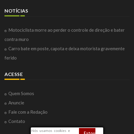
NOTÍCIAS
Motociclista morre ao perder o controle de direção e bater
contra muro
Carro bate em poste, capota e deixa motorista gravemente
ferido
ACESSE
Quem Somos
Anuncie
Fale com a Redação
Contato
Nós usamos cookies e
Estou