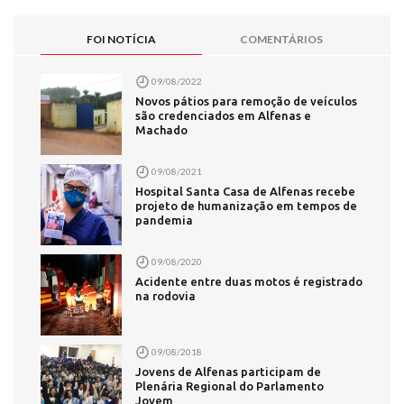
FOI NOTÍCIA
COMENTÁRIOS
09/08/2022
Novos pátios para remoção de veículos
são credenciados em Alfenas e
Machado
09/08/2021
Hospital Santa Casa de Alfenas recebe
projeto de humanização em tempos de
pandemia
09/08/2020
Acidente entre duas motos é registrado
na rodovia
09/08/2018
Jovens de Alfenas participam de
Plenária Regional do Parlamento
Jovem