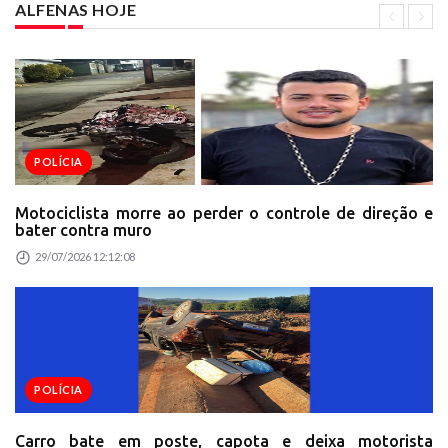
ALFENAS HOJE
POLÍCIA
Motociclista morre ao perder o controle de direção e
bater contra muro
29/07/2026 12:12:08
POLÍCIA
Carro bate em poste, capota e deixa motorista