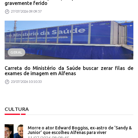
gravemente ferido
27/07/2026 09:09:57
GERAL
Carreta do Ministério da Saúde buscar zerar filas de
exames de imagem em Alfenas
23/07/2026 10:10:33
CULTURA
Morre o ator Edward Boggiss, ex-astro de ‘Sandy &
Junior’ que escolheu Alfenas para viver
11/07/2026 08:08:45