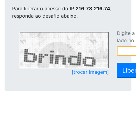
Para liberar o acesso
do IP
216.73.216.74
,
responda ao desafio abaixo.
Digite 
lado no
[trocar imagem]