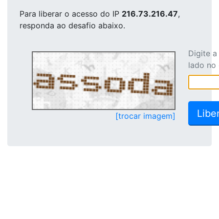
Para liberar o acesso
do IP
216.73.216.47
,
responda ao desafio abaixo.
Digite 
lado no
[trocar imagem]