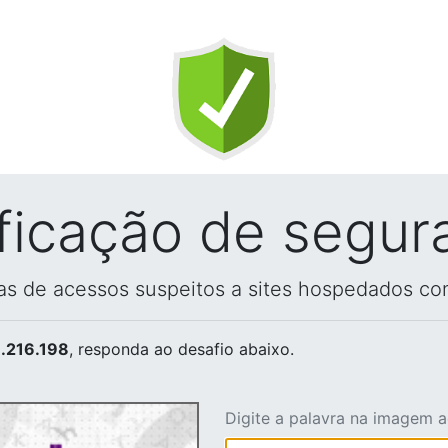
ificação de segur
vas de acessos suspeitos a sites hospedados co
.216.198
, responda ao desafio abaixo.
Digite a palavra na imagem 