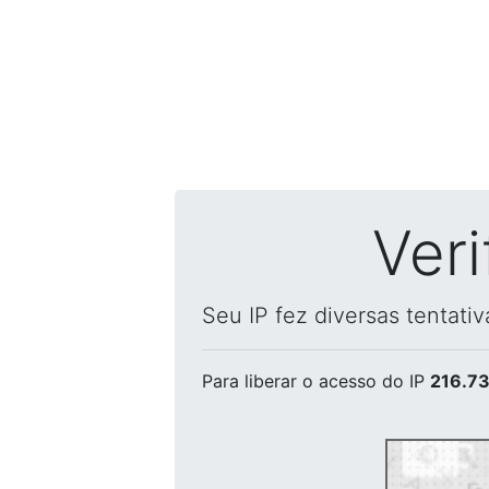
Ver
Seu IP fez diversas tentati
Para liberar o acesso
do IP
216.73