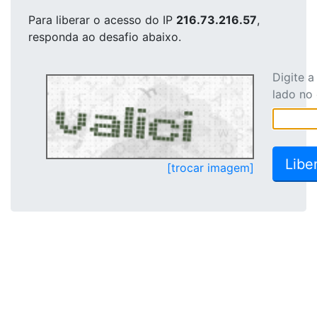
Para liberar o acesso
do IP
216.73.216.57
,
responda ao desafio abaixo.
Digite 
lado no
[trocar imagem]