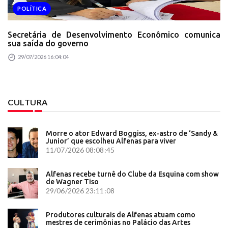
POLÍTICA
Secretária de Desenvolvimento Econômico comunica
sua saída do governo
29/07/2026 16:04:04
CULTURA
Morre o ator Edward Boggiss, ex-astro de ‘Sandy &
Junior’ que escolheu Alfenas para viver
11/07/2026 08:08:45
Alfenas recebe turnê do Clube da Esquina com show
de Wagner Tiso
29/06/2026 23:11:08
Produtores culturais de Alfenas atuam como
mestres de cerimônias no Palácio das Artes