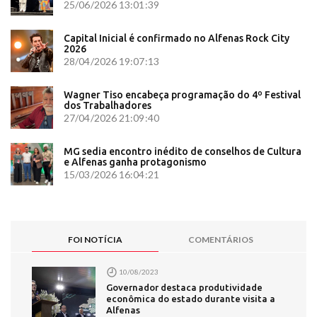
25/06/2026 13:01:39
Capital Inicial é confirmado no Alfenas Rock City
2026
28/04/2026 19:07:13
Wagner Tiso encabeça programação do 4º Festival
dos Trabalhadores
27/04/2026 21:09:40
MG sedia encontro inédito de conselhos de Cultura
e Alfenas ganha protagonismo
15/03/2026 16:04:21
FOI NOTÍCIA
COMENTÁRIOS
10/08/2023
Governador destaca produtividade
econômica do estado durante visita a
Alfenas