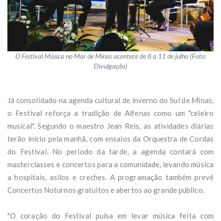
O Festival Música no Mar de Minas acontece de 8 a 11 de julho (Foto:
Divulgação)
Já consolidado na agenda cultural de inverno do Sul de Minas,
o Festival reforça a tradição de Alfenas como um "celeiro
musical". Segundo o maestro Jean Reis, as atividades diárias
terão início pela manhã, com ensaios da Orquestra de Cordas
do Festival. No período da tarde, a agenda contará com
masterclasses e concertos para a comunidade, levando música
a hospitais, asilos e creches. A programação também prevê
Concertos Noturnos gratuitos e abertos ao grande público.
"O coração do Festival pulsa em levar música feita com