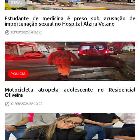
GERAL
Estudante de medicina é preso sob acusação de
importunação sexual no Hospital Alzira Velano
03/08/2026 14:02:25
POLÍCIA
Motocicleta atropela adolescente no Residencial
Oliveira
01/08/2026 22:10:22