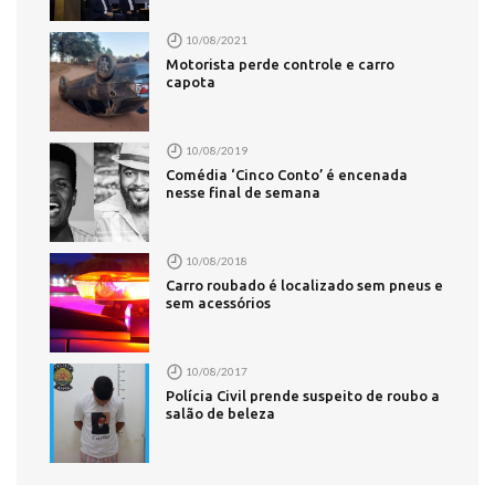
10/08/2021
Motorista perde controle e carro
capota
10/08/2019
Comédia ‘Cinco Conto’ é encenada
nesse final de semana
10/08/2018
Carro roubado é localizado sem pneus e
sem acessórios
10/08/2017
Polícia Civil prende suspeito de roubo a
salão de beleza