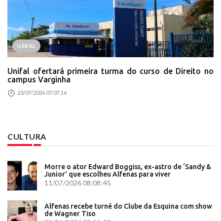
GERAL
Unifal ofertará primeira turma do curso de Direito no
campus Varginha
23/07/2026 07:07:16
CULTURA
Morre o ator Edward Boggiss, ex-astro de ‘Sandy &
Junior’ que escolheu Alfenas para viver
11/07/2026 08:08:45
Alfenas recebe turnê do Clube da Esquina com show
de Wagner Tiso