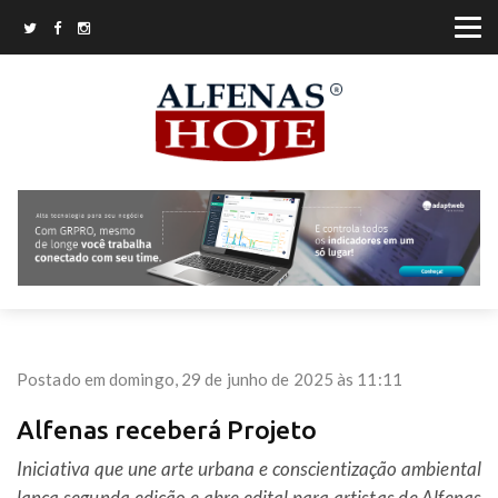
Postado em domingo, 29 de junho de 2025 às 11:11
Alfenas receberá Projeto
Iniciativa que une arte urbana e conscientização ambiental
lança segunda edição e abre edital para artistas de Alfenas