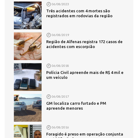
06/08/2023
Três acidentes com 4 mortes são
registrados em rodovias da região
06/08/2019
Região de Alfenas registra 172 casos de
acidentes com escorpião
06/08/2018
Polícia Civil apreende mais de R$ 4 mil e
um veículo
06/08/2017
GM localiza carro furtado e PM
apreende menores
06/08/2016
Foragido é preso em operação conjunta