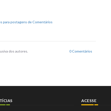
s para postagens de Comentários
usiva dos autores.
0 Comentários
TÍCIAS
ACESSE