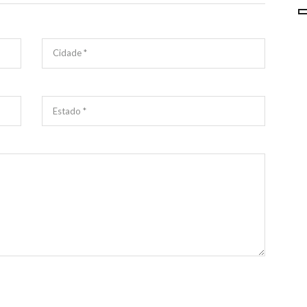
Cidade *
Estado *