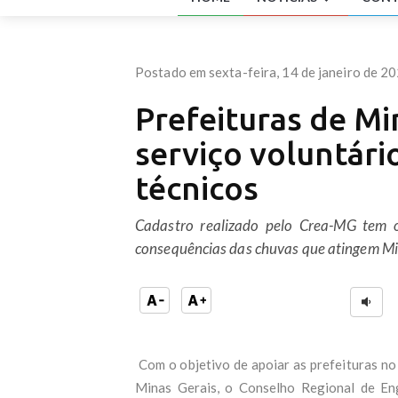
Mãe 
mais
Sald
pesq
Postado em sexta-feira, 14 de janeiro de 2
Gove
Pesq
Prefeituras de M
Braz
PSB 
serviço voluntári
esta
Lula
técnicos
depo
Agre
víti
Cadastro realizado pelo Crea-MG tem o
Elei
consequências das chuvas que atingem Mi
Cicl
Bras
'Nas
no M
Uniã
Cand
Com o objetivo de apoiar as prefeituras n
Notí
Salá
Minas Gerais, o Conselho Regional de E