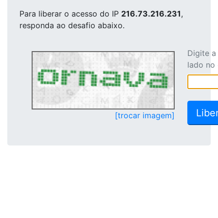
Para liberar o acesso
do IP
216.73.216.231
,
responda ao desafio abaixo.
Digite 
lado no
[trocar imagem]