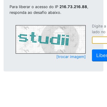
Para liberar o acesso
do IP
216.73.216.88
,
responda ao desafio abaixo.
Digite 
lado no
[trocar imagem]