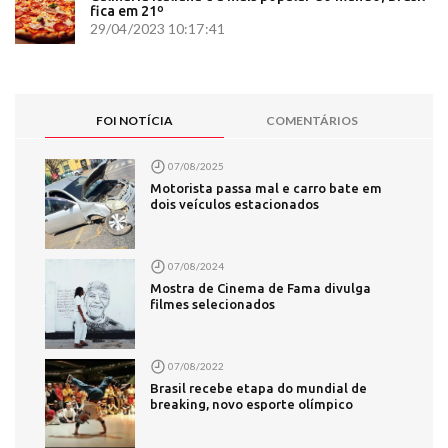
fica em 21º
29/04/2023 10:17:41
FOI NOTÍCIA
COMENTÁRIOS
07/08/2025
Motorista passa mal e carro bate em
dois veículos estacionados
07/08/2024
Mostra de Cinema de Fama divulga
filmes selecionados
07/08/2022
Brasil recebe etapa do mundial de
breaking, novo esporte olímpico