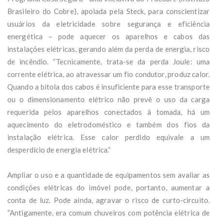
Brasileiro do Cobre), apoiada pela Steck, para conscientizar
usuários da eletricidade sobre segurança e eficiência
energética – pode aquecer os aparelhos e cabos das
instalações elétricas, gerando além da perda de energia, risco
de incêndio. “Tecnicamente, trata-se da perda Joule: uma
corrente elétrica, ao atravessar um fio condutor, produz calor.
Quando a bitola dos cabos é insuficiente para esse transporte
ou o dimensionamento elétrico não prevê o uso da carga
requerida pelos aparelhos conectados à tomada, há um
aquecimento do eletrodoméstico e também dos fios da
instalação elétrica. Esse calor perdido equivale a um
desperdício de energia elétrica.”
Ampliar o uso e a quantidade de equipamentos sem avaliar as
condições elétricas do imóvel pode, portanto, aumentar a
conta de luz. Pode ainda, agravar o risco de curto-circuito.
“Antigamente, era comum chuveiros com potência elétrica de