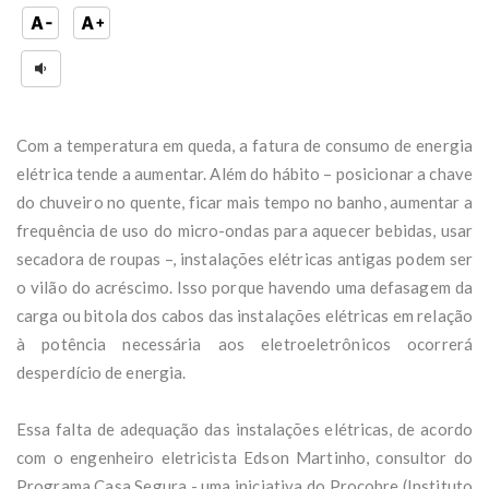
Com a temperatura em queda, a fatura de consumo de energia
elétrica tende a aumentar. Além do hábito – posicionar a chave
do chuveiro no quente, ficar mais tempo no banho, aumentar a
frequência de uso do micro-ondas para aquecer bebidas, usar
secadora de roupas –, instalações elétricas antigas podem ser
o vilão do acréscimo. Isso porque havendo uma defasagem da
carga ou bitola dos cabos das instalações elétricas em relação
à potência necessária aos eletroeletrônicos ocorrerá
desperdício de energia.
Essa falta de adequação das instalações elétricas, de acordo
com o engenheiro eletricista Edson Martinho, consultor do
Programa Casa Segura - uma iniciativa do Procobre (Instituto