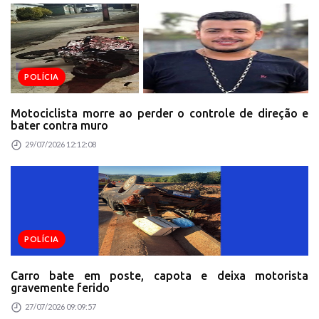
POLÍCIA
Motociclista morre ao perder o controle de direção e
bater contra muro
29/07/2026 12:12:08
POLÍCIA
Carro bate em poste, capota e deixa motorista
gravemente ferido
27/07/2026 09:09:57