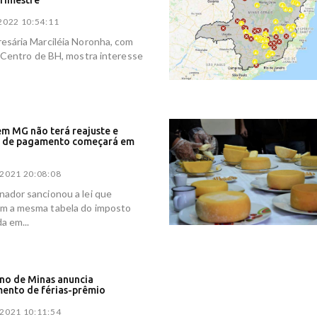
trimestre
2022 10:54:11
esária Marciléia Noronha, com
o Centro de BH, mostra interesse
em MG não terá reajuste e
a de pagamento começará em
o
2021 20:08:08
ador sancionou a lei que
m a mesma tabela do imposto
da em...
no de Minas anuncia
ento de férias-prêmio
2021 10:11:54