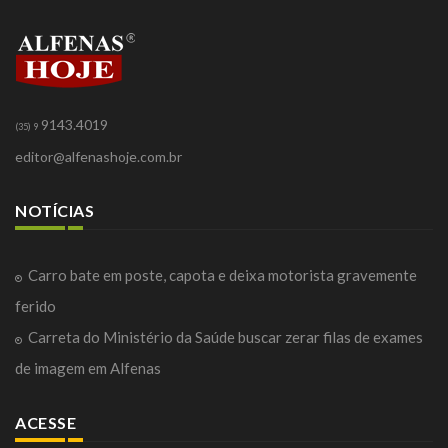
9143.4019
(35) 9
editor@alfenashoje.com.br
NOTÍCIAS
Carro bate em poste, capota e deixa motorista gravemente
ferido
Carreta do Ministério da Saúde buscar zerar filas de exames
de imagem em Alfenas
ACESSE