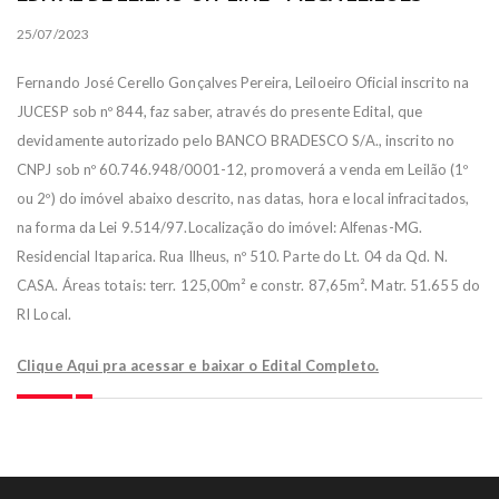
25/07/2023
Fernando José Cerello Gonçalves Pereira, Leiloeiro Oficial inscrito na
JUCESP sob nº 844, faz saber, através do presente Edital, que
devidamente autorizado pelo BANCO BRADESCO S/A., inscrito no
CNPJ sob nº 60.746.948/0001-12, promoverá a venda em Leilão (1º
ou 2º) do imóvel abaixo descrito, nas datas, hora e local infracitados,
na forma da Lei 9.514/97.Localização do imóvel: Alfenas-MG.
Residencial Itaparica. Rua Ilheus, nº 510. Parte do Lt. 04 da Qd. N.
CASA. Áreas totais: terr. 125,00m² e constr. 87,65m². Matr. 51.655 do
RI Local.
Clique Aqui pra acessar e baixar o Edital Completo.