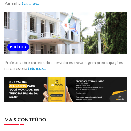
Varginha
Leia mais...
POLÍTICA
Projeto sobre carreira dos servidores trava e gera preocupações
na categoria
Leia mais...
MAIS CONTEÚDO