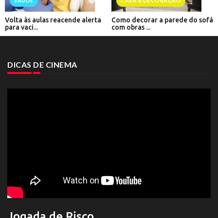
SAÚDE
CASA & DECORAÇÃO
Volta às aulas reacende alerta
Como decorar a parede do sofá
para vaci...
com obras ...
DICAS DE CINEMA
Jogada de Risco