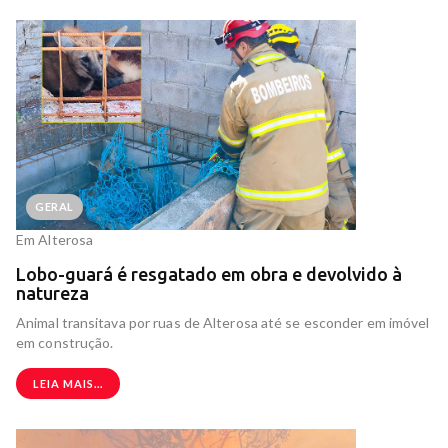
GERAL
Em Alterosa
Lobo-guará é resgatado em obra e devolvido à
natureza
Animal transitava por ruas de Alterosa até se esconder em imóvel
em construção.
LEIA MAIS...