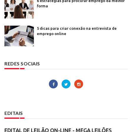
6 estratégias para procurar emprego da melhor
forma
5 dicas para criar conexão na entrevista de
emprego online
REDES SOCIAIS
EDITAIS
EDITAL DE LEILÃO ON-LINE - MEGA LEILÕES