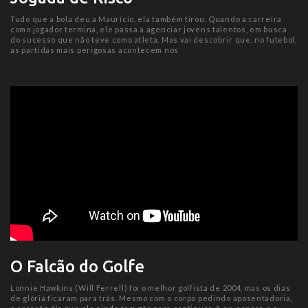
Tudo que a bola deu a Maurício, ela também tirou. Quando a carreira
como jogador termina, ele passa a agenciar jovens talentos, em busca
do sucesso que não teve como atleta. Mas vai descobrir que, no futebol,
as partidas mais perigosas acontecem nos
O Falcão do Golfe
Lonnie Hawkins (Will Ferrell) foi o melhor golfista de 2004, mas os dias
de glória ficaram para trás. Mesmo com o corpo pedindo aposentadoria,