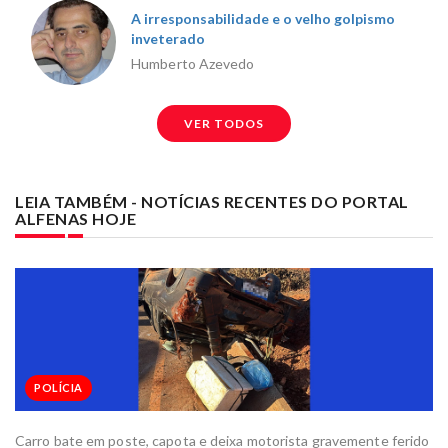
A irresponsabilidade e o velho golpismo
inveterado
Humberto Azevedo
VER TODOS
LEIA TAMBÉM - NOTÍCIAS RECENTES DO PORTAL
ALFENAS HOJE
POLÍCIA
Carro bate em poste, capota e deixa motorista gravemente ferido