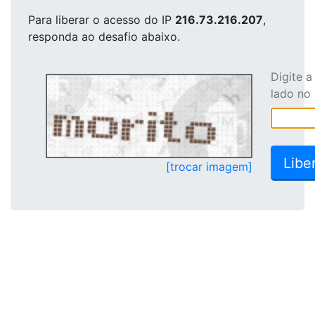
Para liberar o acesso
do IP
216.73.216.207
,
responda ao desafio abaixo.
Digite 
lado no
[trocar imagem]