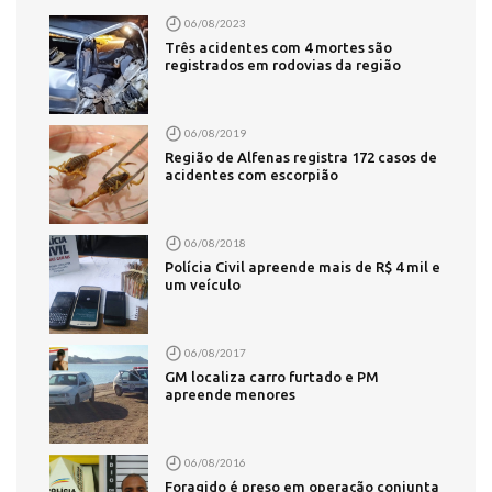
06/08/2023
Três acidentes com 4 mortes são
registrados em rodovias da região
06/08/2019
Região de Alfenas registra 172 casos de
acidentes com escorpião
06/08/2018
Polícia Civil apreende mais de R$ 4 mil e
um veículo
06/08/2017
GM localiza carro furtado e PM
apreende menores
06/08/2016
Foragido é preso em operação conjunta