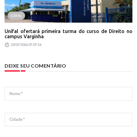
GERAL
Unifal ofertará primeira turma do curso de Direito no
campus Varginha
23/07/2026 07:07:16
DEIXE SEU COMENTÁRIO
Nome *
Cidade *