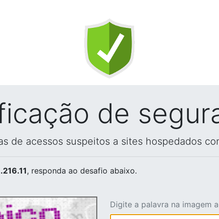
ificação de segur
vas de acessos suspeitos a sites hospedados co
.216.11
, responda ao desafio abaixo.
Digite a palavra na imagem 