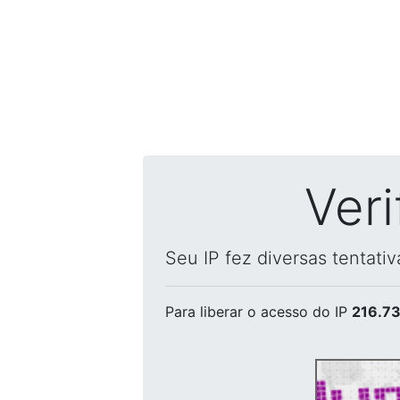
Ver
Seu IP fez diversas tentati
Para liberar o acesso
do IP
216.73