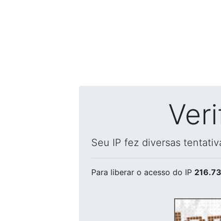
Ver
Seu IP fez diversas tentati
Para liberar o acesso
do IP
216.73