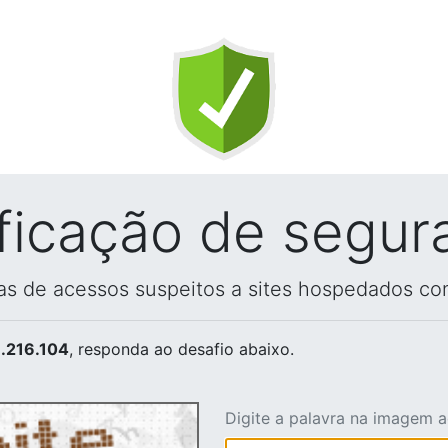
ificação de segur
vas de acessos suspeitos a sites hospedados co
.216.104
, responda ao desafio abaixo.
Digite a palavra na imagem 