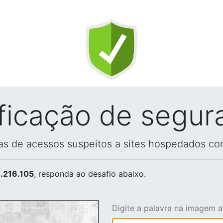
ificação de segur
vas de acessos suspeitos a sites hospedados co
.216.105
, responda ao desafio abaixo.
Digite a palavra na imagem 