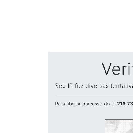
Ver
Seu IP fez diversas tentati
Para liberar o acesso
do IP
216.73