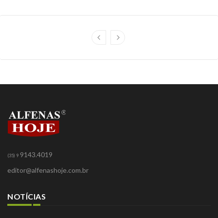
9143.4019
(35) 9
editor@alfenashoje.com.br
NOTÍCIAS