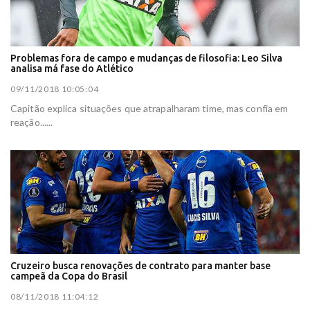
Problemas fora de campo e mudanças de filosofia: Leo Silva
analisa má fase do Atlético
09/11/2018 10:05:04
Capitão explica situações que atrapalharam time, mas confia em
reação......
Cruzeiro busca renovações de contrato para manter base
campeã da Copa do Brasil
08/11/2018 11:04:12