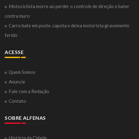
Motociclista morre ao perder o controle de direção e bater
contra muro
Carro bate em poste, capota e deixa motorista gravemente
ferido
ACESSE
Quem Somos
Anuncie
Fale com a Redação
Contato
SOBRE ALFENAS
História da Cidade