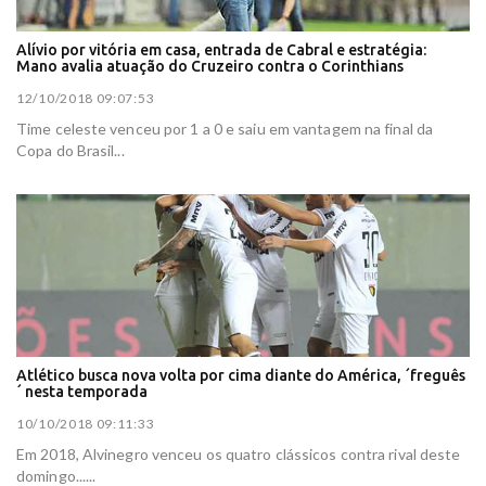
Alívio por vitória em casa, entrada de Cabral e estratégia:
Mano avalia atuação do Cruzeiro contra o Corinthians
12/10/2018 09:07:53
Time celeste venceu por 1 a 0 e saiu em vantagem na final da
Copa do Brasil...
Atlético busca nova volta por cima diante do América, ´freguês
´ nesta temporada
10/10/2018 09:11:33
Em 2018, Alvinegro venceu os quatro clássicos contra rival deste
domingo......