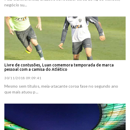
negócio su...
Livre de contusões, Luan comemora temporada de marca
pessoal com a camisa do Atlético
30/11/2018 09:09:41
Mesmo sem títulos, meia-atacante coroa fase no segundo ano
que mais atuou p...