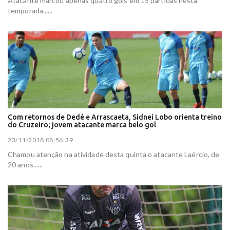
Atacante marcou apenas quatro gols em 15 partidas nesta
temporada......
Com retornos de Dedé e Arrascaeta, Sidnei Lobo orienta treino
do Cruzeiro; jovem atacante marca belo gol
23/11/2018 08:56:39
Chamou atenção na atividade desta quinta o atacante Laércio, de
20 anos......