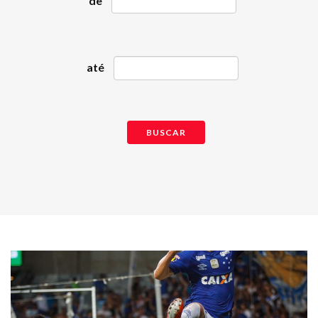
de
até
BUSCAR