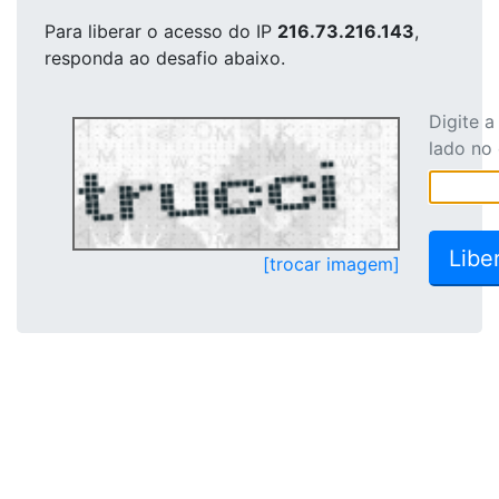
Para liberar o acesso
do IP
216.73.216.143
,
responda ao desafio abaixo.
Digite 
lado no
[trocar imagem]