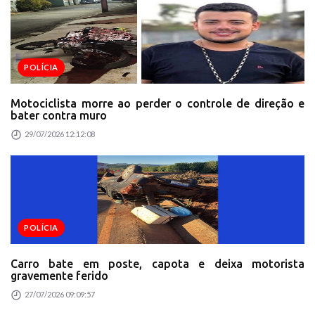
POLÍCIA
Motociclista morre ao perder o controle de direção e
bater contra muro
29/07/2026 12:12:08
POLÍCIA
Carro bate em poste, capota e deixa motorista
gravemente ferido
27/07/2026 09:09:57