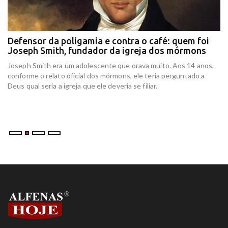
Defensor da poligamia e contra o café: quem foi
E
Joseph Smith, fundador da igreja dos mórmons
e
r
Joseph Smith era um adolescente que orava muito. Aos 14 anos,
In
conforme o relato oficial dos mórmons, ele teria perguntado a
re
Deus qual seria a igreja que ele deveria se filiar.
at
am