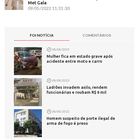
Met Gala
09/05/2022 11:31:30
FOI NOTÍCIA
COMENTÁRIOS
08/08/2025
Mulher fica em estado grave após
acidente entre moto e carro
08/08/2023
Ladrões invadem asilo, rendem
funcionárias e roubam R$ 6 mil
08/08/2022
Homem suspeito de porte ilegal de
arma de fogo é preso