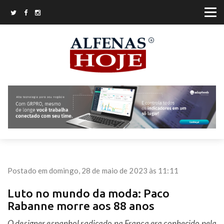
Postado em domingo, 28 de maio de 2023 às 11:11
Luto no mundo da moda: Paco
Rabanne morre aos 88 anos
O designer espanhol radicado na França era conhecido pela