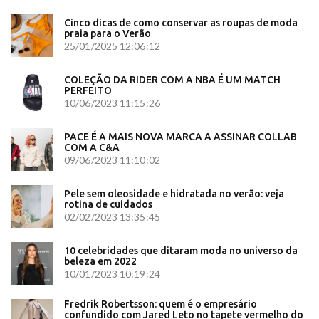
Cinco dicas de como conservar as roupas de moda
praia para o Verão
25/01/2025 12:06:12
COLEÇÃO DA RIDER COM A NBA É UM MATCH
PERFEITO
10/06/2023 11:15:26
PACE É A MAIS NOVA MARCA A ASSINAR COLLAB
COM A C&A
09/06/2023 11:10:02
Pele sem oleosidade e hidratada no verão: veja
rotina de cuidados
02/02/2023 13:35:45
10 celebridades que ditaram moda no universo da
beleza em 2022
10/01/2023 10:19:24
Fredrik Robertsson: quem é o empresário
confundido com Jared Leto no tapete vermelho do