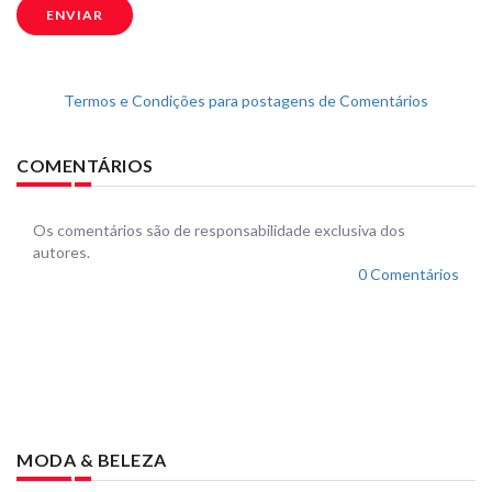
ENVIAR
Termos e Condições para postagens de Comentários
COMENTÁRIOS
Os comentários são de responsabilidade exclusiva dos
autores.
0 Comentários
MODA & BELEZA