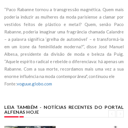
“Paco Rabanne tornou a transgressão magnética. Quem mais
poderia induzir as mulheres da moda parisiense a clamar por
vestidos feitos de plástico e metal? Quem, senão Paco
Rabanne, poderia imaginar uma fragrância chamada Calandre
– a palavra significa ‘grelha de automóvel’ – e transformá-la
em um ícone da feminilidade moderna?”, disse José Manuel
Albesa, presidente da divisão de moda e beleza da Puig.
“Aquele espírito radical e rebelde o diferenciava: há apenas um
Rabanne. Com a sua morte, recordamos mais uma vez a sua
enorme influência na moda contemporânea", continuou ele
Fonte:
voguue.globo.com
LEIA TAMBÉM - NOTÍCIAS RECENTES DO PORTAL
ALFENAS HOJE