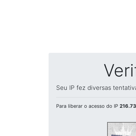
Ver
Seu IP fez diversas tentati
Para liberar o acesso
do IP
216.73