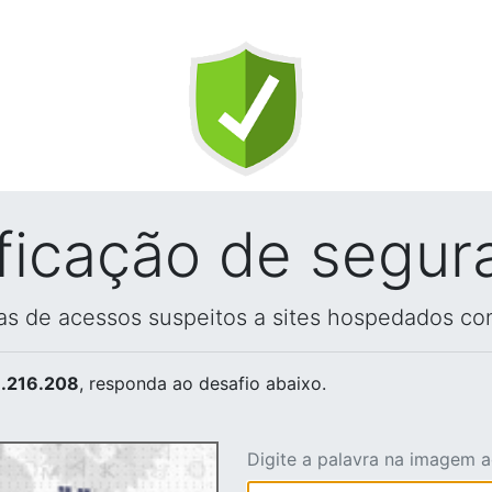
ificação de segur
vas de acessos suspeitos a sites hospedados co
.216.208
, responda ao desafio abaixo.
Digite a palavra na imagem 