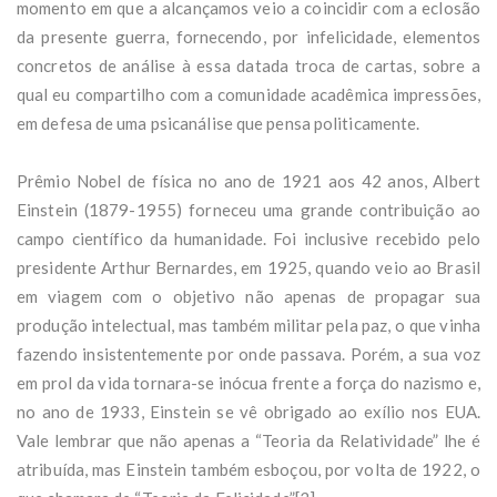
momento em que a alcançamos veio a coincidir com a eclosão
da presente guerra, fornecendo, por infelicidade, elementos
concretos de análise à essa datada troca de cartas, sobre a
qual eu compartilho com a comunidade acadêmica impressões,
em defesa de uma psicanálise que pensa politicamente.
Prêmio Nobel de física no ano de 1921 aos 42 anos, Albert
Einstein (1879-1955) forneceu uma grande contribuição ao
campo científico da humanidade. Foi inclusive recebido pelo
presidente Arthur Bernardes, em 1925, quando veio ao Brasil
em viagem com o objetivo não apenas de propagar sua
produção intelectual, mas também militar pela paz, o que vinha
fazendo insistentemente por onde passava. Porém, a sua voz
em prol da vida tornara-se inócua frente a força do nazismo e,
no ano de 1933, Einstein se vê obrigado ao exílio nos EUA.
Vale lembrar que não apenas a “Teoria da Relatividade” lhe é
atribuída, mas Einstein também esboçou, por volta de 1922, o