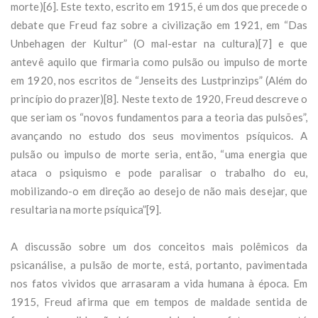
morte)[6]. Este texto, escrito em 1915, é um dos que precede o
debate que Freud faz sobre a civilização em 1921, em “Das
Unbehagen der Kultur” (O mal-estar na cultura)[7] e que
antevê aquilo que firmaria como pulsão ou impulso de morte
em 1920, nos escritos de “Jenseits des Lustprinzips” (Além do
princípio do prazer)[8]. Neste texto de 1920, Freud descreve o
que seriam os “novos fundamentos para a teoria das pulsões”,
avançando no estudo dos seus movimentos psíquicos. A
pulsão ou impulso de morte seria, então, “uma energia que
ataca o psiquismo e pode paralisar o trabalho do eu,
mobilizando-o em direção ao desejo de não mais desejar, que
resultaria na morte psíquica”[9].
A discussão sobre um dos conceitos mais polêmicos da
psicanálise, a pulsão de morte, está, portanto, pavimentada
nos fatos vividos que arrasaram a vida humana à época. Em
1915, Freud afirma que em tempos de maldade sentida de