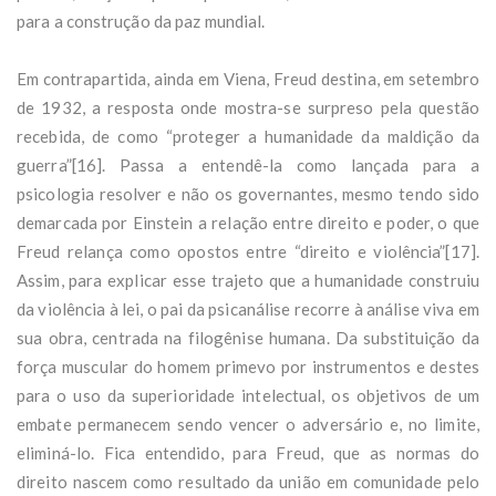
para a construção da paz mundial.
Em contrapartida, ainda em Viena, Freud destina, em setembro
de 1932, a resposta onde mostra-se surpreso pela questão
recebida, de como “proteger a humanidade da maldição da
guerra”[16]. Passa a entendê-la como lançada para a
psicologia resolver e não os governantes, mesmo tendo sido
demarcada por Einstein a relação entre direito e poder, o que
Freud relança como opostos entre “direito e violência”[17].
Assim, para explicar esse trajeto que a humanidade construiu
da violência à lei, o pai da psicanálise recorre à análise viva em
sua obra, centrada na filogênise humana. Da substituição da
força muscular do homem primevo por instrumentos e destes
para o uso da superioridade intelectual, os objetivos de um
embate permanecem sendo vencer o adversário e, no limite,
eliminá-lo. Fica entendido, para Freud, que as normas do
direito nascem como resultado da união em comunidade pelo