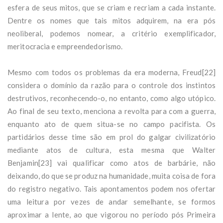
esfera de seus mitos, que se criam e recriam a cada instante.
Dentre os nomes que tais mitos adquirem, na era pós
neoliberal, podemos nomear, a critério exemplificador,
meritocracia e empreendedorismo.
Mesmo com todos os problemas da era moderna, Freud[22]
considera o domínio da razão para o controle dos instintos
destrutivos, reconhecendo-o, no entanto, como algo utópico.
Ao final de seu texto, menciona a revolta para com a guerra,
enquanto ato de quem situa-se no campo pacifista. Os
partidários desse time são em prol do galgar civilizatório
mediante atos de cultura, esta mesma que Walter
Benjamin[23] vai qualificar como atos de barbárie, não
deixando, do que se produz na humanidade, muita coisa de fora
do registro negativo. Tais apontamentos podem nos ofertar
uma leitura por vezes de andar semelhante, se formos
aproximar a lente, ao que vigorou no período pós Primeira