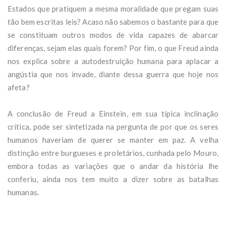
Estados que pratiquem a mesma moralidade que pregam suas
tão bem escritas leis? Acaso não sabemos o bastante para que
se constituam outros modos de vida capazes de abarcar
diferenças, sejam elas quais forem? Por fim, o que Freud ainda
nos explica sobre a autodestruição humana para aplacar a
angústia que nos invade, diante dessa guerra que hoje nos
afeta?
A conclusão de Freud a Einstein, em sua típica inclinação
crítica, pode ser sintetizada na pergunta de por que os seres
humanos haveriam de querer se manter em paz. A velha
distinção entre burgueses e proletários, cunhada pelo Mouro,
embora todas as variações que o andar da história lhe
conferiu, ainda nos tem muito a dizer sobre as batalhas
humanas.