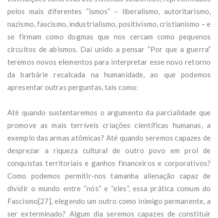
pelos mais diferentes “ismos” – liberalismo, autoritarismo,
nazismo, fascismo, industrialismo, positivismo, cristianismo – e
se firmam como dogmas que nos cercam como pequenos
circuitos de abismos. Daí unido a pensar “Por que a guerra”
teremos novos elementos para interpretar esse novo retorno
da barbárie recalcada na humanidade, ao que podemos
apresentar outras perguntas, tais como:
Até quando sustentaremos o argumento da parcialidade que
promove as mais terríveis criações científicas humanas, a
exemplo das armas atômicas? Até quando seremos capazes de
desprezar a riqueza cultural de outro povo em prol de
conquistas territoriais e ganhos financeiros e corporativos?
Como podemos permitir-nos tamanha alienação capaz de
dividir o mundo entre “nós” e “eles”, essa prática comum do
Fascismo[27], elegendo um outro como inimigo permanente, a
ser exterminado? Algum dia seremos capazes de constituir