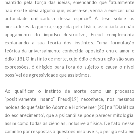
mantido pela força das ideias, emendando que “atualmente
não existe ideia alguma que, espera-se, venha a exercer uma
autoridade unificadora dessa espécie”. À tese sobre os
mercadores da guerra, sugerida pelo físico, associada ao não
apagamento do impulso destrutivo, Freud complementa
explanando a sua teoria dos instintos, “uma formulação
teórica da universalmente conhecida oposição entre amor e
ódio”[18]. O instinto de morte, cujo ódio e destruição são suas
expressões, é dirigido para fora do sujeito e causa o nível
possível de agressividade que assistimos.
Ao qualificar o instinto de morte como um processo
“positivamente insano” Freud[19] reconhece, nos mesmos
moldes do que falarão Adorno e Horkheimer [20] na “Dialética
do esclarecimento”, que a psicanálise pode parecer mitologia,
assim como todas as ciências, inclusive a física. De fato, nesse
caminho por respostas a questões insolúveis, o perigo está em