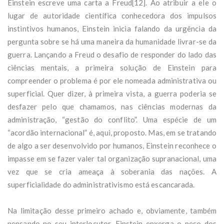
Einstein escreve uma carta a Freud[12]. Ao atribuir a ele o
lugar de autoridade científica conhecedora dos impulsos
instintivos humanos, Einstein inicia falando da urgência da
pergunta sobre se há uma maneira da humanidade livrar-se da
guerra. Lançando a Freud o desafio de responder do lado das
ciências mentais, a primeira solução de Einstein para
compreender o problema é por ele nomeada administrativa ou
superficial. Quer dizer, à primeira vista, a guerra poderia se
desfazer pelo que chamamos, nas ciências modernas da
administração, “gestão do conflito”. Uma espécie de um
“acordão internacional” é, aqui, proposto. Mas, em se tratando
de algo a ser desenvolvido por humanos, Einstein reconhece o
impasse em se fazer valer tal organização supranacional, uma
vez que se cria ameaça à soberania das nações. A
superficialidade do administrativismo está escancarada.
Na limitação desse primeiro achado e, obviamente, também
pensando no seu interlocutor, Einstein enxerga o peso dos