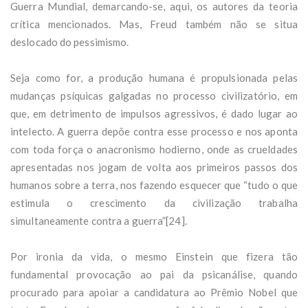
Guerra Mundial, demarcando-se, aqui, os autores da teoria
crítica mencionados. Mas, Freud também não se situa
deslocado do pessimismo.
Seja como for, a produção humana é propulsionada pelas
mudanças psíquicas galgadas no processo civilizatório, em
que, em detrimento de impulsos agressivos, é dado lugar ao
intelecto. A guerra depõe contra esse processo e nos aponta
com toda força o anacronismo hodierno, onde as crueldades
apresentadas nos jogam de volta aos primeiros passos dos
humanos sobre a terra, nos fazendo esquecer que “tudo o que
estimula o crescimento da civilização trabalha
simultaneamente contra a guerra”[24].
Por ironia da vida, o mesmo Einstein que fizera tão
fundamental provocação ao pai da psicanálise, quando
procurado para apoiar a candidatura ao Prêmio Nobel que