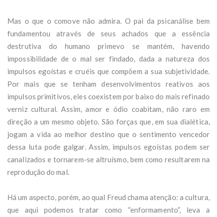
Mas o que o comove não admira. O pai da psicanálise bem
fundamentou através de seus achados que a essência
destrutiva do humano primevo se mantém, havendo
impossibilidade de o mal ser findado, dada a natureza dos
impulsos egoístas e cruéis que compõem a sua subjetividade.
Por mais que se tenham desenvolvimentos reativos aos
impulsos primitivos, eles coexistem por baixo do mais refinado
verniz cultural. Assim, amor e ódio coabitam, não raro em
direção a um mesmo objeto. São forças que, em sua dialética,
jogam a vida ao melhor destino que o sentimento vencedor
dessa luta pode galgar. Assim, impulsos egoístas podem ser
canalizados e tornarem-se altruísmo, bem como resultarem na
reprodução do mal.
Há um aspecto, porém, ao qual Freud chama atenção: a cultura,
que aqui podemos tratar como “enformamento”, leva a