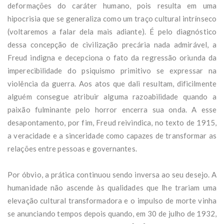
deformações do caráter humano, pois resulta em uma
hipocrisia que se generaliza como um traço cultural intrínseco
(voltaremos a falar dela mais adiante). É pelo diagnóstico
dessa concepção de civilização precária nada admirável, a
Freud indigna e decepciona o fato da regressão oriunda da
imperecibilidade do psiquismo primitivo se expressar na
violência da guerra. Aos atos que dali resultam, dificilmente
alguém consegue atribuir alguma razoabilidade quando a
paixão fulminante pelo horror encerra sua onda. A esse
desapontamento, por fim, Freud reivindica, no texto de 1915,
a veracidade e a sinceridade como capazes de transformar as
relações entre pessoas e governantes.
Por óbvio, a prática continuou sendo inversa ao seu desejo. A
humanidade não ascende às qualidades que lhe trariam uma
elevação cultural transformadora e o impulso de morte vinha
se anunciando tempos depois quando, em 30 de julho de 1932,