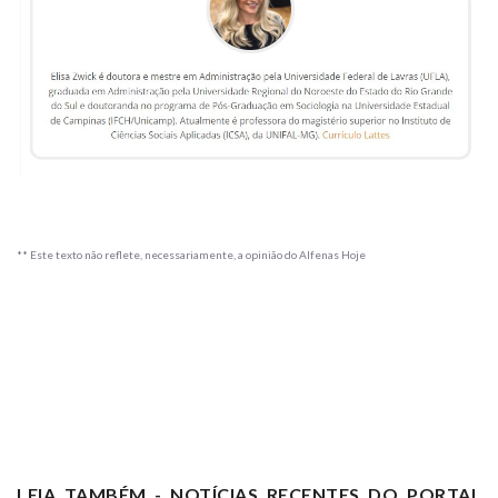
** Este texto não reflete, necessariamente, a opinião do Alfenas Hoje
LEIA TAMBÉM - NOTÍCIAS RECENTES DO PORTAL