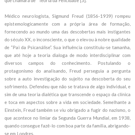
que chamara de “Teoria da Felicidade”[3].
Médico neurologista, Sigmund Freud (1856-1939) rompeu
epistemologicamente com a própria área de formação,
fornecendo ao mundo uma das descobertas mais instigantes
do século XX, o inconsciente, o que o elevou à nobre qualidade
de “Pai da Psicanálise”. Sua influência constituiu-se tamanha,
que até hoje a teoria dialoga de modo interdisciplinar com
diversos campos do conhecimento. Postulando o
protagonismo do analisando, Freud perseguia a pergunta
sobre a auto investigação do sujeito na descoberta do seu
sofrimento. Defendeu que não se tratava de algo individual, e
sim de uma teoria dialética que transcende o espaço da clínica
e toca em aspectos sobre a vida em sociedade. Semelhante a
Einstein, Freud também se viu obrigado a fugir do nazismo, o
que acontece no limiar da Segunda Guerra Mundial, em 1938,
quando consegue fazê-lo com boa parte da família, abrigando-
se em Londres.