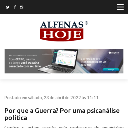
Postado em sábado, 23 de abril de 2022 às 11:11
Por que a Guerra? Por uma psicanálise
política
Confira o artigo escrito pelo professora do magistério