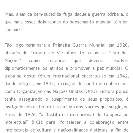
Mas, além da bem-sucedida fuga daquela guerra bárbara, o
que mais esses dois ícones do pensamento mundial têm em
comum?
Tão logo terminara a Primeira Guerra Mundial, em 1920,
através do Tratado de Versalhes, foi criada a “Liga das
Nações” como instância que deveria resolver
diplomaticamente os atritos e promover a paz mundial. O
trabalho deste fórum internacional encerrou-se em 1942,
dando origem, em 1945, à criação do que hoje conhecemos
como Organização das Nações Unidas (ONU). Embora pouco
tenha assegurado o cumprimento de seus propósitos, é
instigado sob os holofotes da Liga das Nações que surgiu, na
Paris de 1926, “o ‘Instituto Internacional de Cooperação
Intelectual’” (IICI), para “fortalecer a colaboração entre
intelectuais de cultura e nacionalidades distintas, a fim de