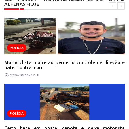
ALFENAS HOJE
POLÍCIA
Motociclista morre ao perder o controle de direção e
bater contra muro
29/07/2026 12:12:08
POLÍCIA
Carro bate em poste, capota e deixa motorista