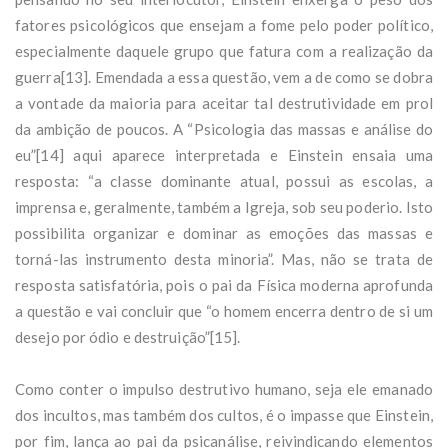
fatores psicológicos que ensejam a fome pelo poder político,
especialmente daquele grupo que fatura com a realização da
guerra[13]. Emendada a essa questão, vem a de como se dobra
a vontade da maioria para aceitar tal destrutividade em prol
da ambição de poucos. A “Psicologia das massas e análise do
eu”[14] aqui aparece interpretada e Einstein ensaia uma
resposta: “a classe dominante atual, possui as escolas, a
imprensa e, geralmente, também a Igreja, sob seu poderio. Isto
possibilita organizar e dominar as emoções das massas e
torná-las instrumento desta minoria”. Mas, não se trata de
resposta satisfatória, pois o pai da Física moderna aprofunda
a questão e vai concluir que “o homem encerra dentro de si um
desejo por ódio e destruição”[15].
Como conter o impulso destrutivo humano, seja ele emanado
dos incultos, mas também dos cultos, é o impasse que Einstein,
por fim, lança ao pai da psicanálise, reivindicando elementos