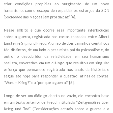
criar condições propícias ao surgimento de um novo
humanismo, com o escopo de respaldar os esforços da SDN
[Sociedade das Nações] em prol da paz” [4].
Nesse âmbito é que ocorre essa importante interlocução
sobre a guerra, registrada nas cartas trocadas entre Albert
Einstein e Sigmund Freud. A união de dois caminhos científicos
tão distintos, de um lado o pessimista pai da psicanálise e, do
outro, o descobridor da relatividade, em seu humanismo
realista, enveredam em um diálogo que resultou em singular
esforço que permanece registrado nos anais da história, e
segue até hoje para responder a questão: afinal de contas,
“Warum Krieg?” ou “por que a guerra?”[5].
Longe de ser um diálogo aberto no vazio, ele encontra base
em um texto anterior de Freud, intitulado “Zeitgemäßes über
Krieg und Tod” (Considerações actuais sobre a guerra e a