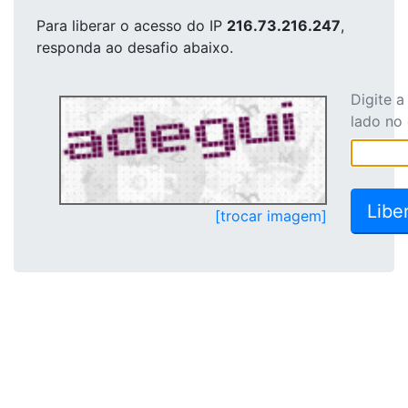
Para liberar o acesso
do IP
216.73.216.247
,
responda ao desafio abaixo.
Digite 
lado no
[trocar imagem]