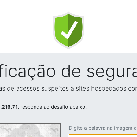
ificação de segur
vas de acessos suspeitos a sites hospedados co
.216.71
, responda ao desafio abaixo.
Digite a palavra na imagem 