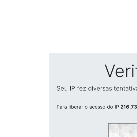
Ver
Seu IP fez diversas tentati
Para liberar o acesso
do IP
216.73