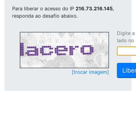
Para liberar o acesso
do IP
216.73.216.145
,
responda ao desafio abaixo.
Digite 
lado no
[trocar imagem]