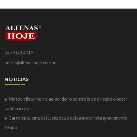
9143.4019
(35) 9
editor@alfenashoje.com.br
NOTÍCIAS
Motociclista morre ao perder o controle de direção e bater
contra muro
Carro bate em poste, capota e deixa motorista gravemente
ferido