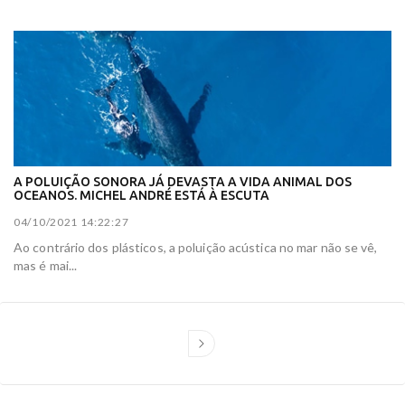
A POLUIÇÃO SONORA JÁ DEVASTA A VIDA ANIMAL DOS
OCEANOS. MICHEL ANDRÉ ESTÁ À ESCUTA
04/10/2021 14:22:27
Ao contrário dos plásticos, a poluição acústica no mar não se vê,
mas é mai...