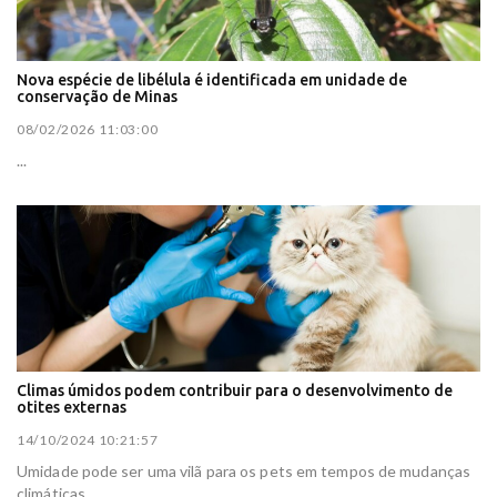
Nova espécie de libélula é identificada em unidade de
conservação de Minas
08/02/2026 11:03:00
...
Climas úmidos podem contribuir para o desenvolvimento de
otites externas
14/10/2024 10:21:57
Umidade pode ser uma vilã para os pets em tempos de mudanças
climáticas....