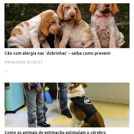
Cão com alergia nas ´dobrinhas´ – saiba como prevenir
19/02/2023 15:33:37
...
Como os animais de estimação estimulam o cérebro