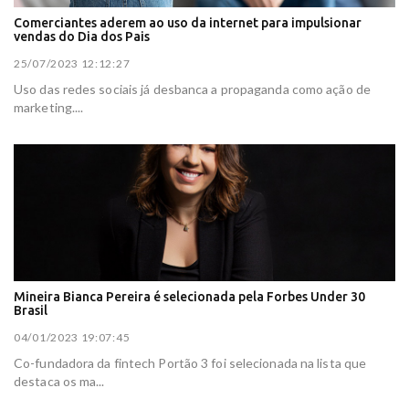
Comerciantes aderem ao uso da internet para impulsionar
vendas do Dia dos Pais
25/07/2023 12:12:27
Uso das redes sociais já desbanca a propaganda como ação de
marketing....
Mineira Bianca Pereira é selecionada pela Forbes Under 30
Brasil
04/01/2023 19:07:45
Co-fundadora da fintech Portão 3 foi selecionada na lista que
destaca os ma...