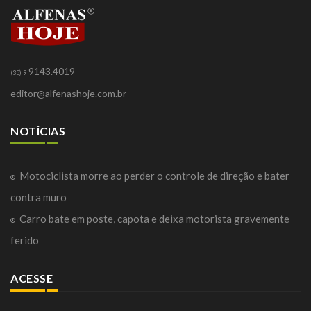
9143.4019
(35) 9
editor@alfenashoje.com.br
NOTÍCIAS
Motociclista morre ao perder o controle de direção e bater
contra muro
Carro bate em poste, capota e deixa motorista gravemente
ferido
ACESSE