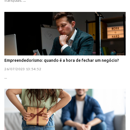
franquias. ...
Empreendedorismo: quando é a hora de fechar um negócio?
26/07/2023 13:54:52
...