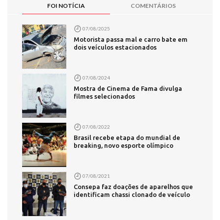
FOI NOTÍCIA
COMENTÁRIOS
07/08/2025
Motorista passa mal e carro bate em
dois veículos estacionados
07/08/2024
Mostra de Cinema de Fama divulga
filmes selecionados
07/08/2022
Brasil recebe etapa do mundial de
breaking, novo esporte olímpico
07/08/2021
Consepa faz doações de aparelhos que
identificam chassi clonado de veículo