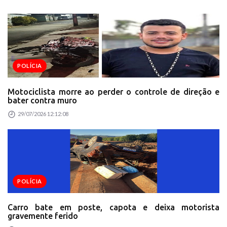
POLÍCIA
Motociclista morre ao perder o controle de direção e
bater contra muro
29/07/2026 12:12:08
POLÍCIA
Carro bate em poste, capota e deixa motorista
gravemente ferido