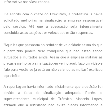
informativa nas vias urbanas.
De acordo com o chefe do Executivo, a prefeitura já havia
solicitado melhorias na sinalização à empresa responsável
pelo serviço. Até que a adequação seja integralmente
concluída, as autuações por velocidade estão suspensas.
"Aqueles que passaram no redutor de velocidade acima do que
é permitido podem ficar tranquilos que não estão sendo
autuados e multados ainda. Assim que a empresa instalar as
placas e melhorar a sinalização, eu venho aqui, faço um vídeo e
falo para vocês se já está ou não valendo as multas", explicou
o prefeito.
A reportagem havia informado inicialmente que a decisão foi
devido a falta de sinalização adequada. Porém, o
superintendente municipal de Trânsito, Marcelo Lopes,
afirmou que a legislação não exige placas informando a