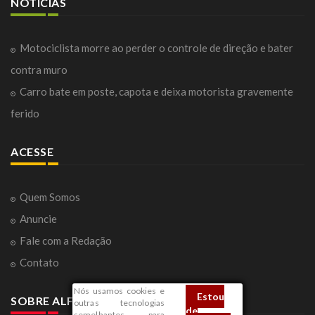
NOTÍCIAS
Motociclista morre ao perder o controle de direção e bater
contra muro
Carro bate em poste, capota e deixa motorista gravemente
ferido
ACESSE
Quem Somos
Anuncie
Fale com a Redação
Contato
Nós usamos cookies e
Estou
SOBRE ALFENAS
outras tecnologias
de
semelhantes para