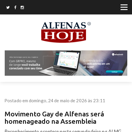
Postado em domingo, 24 de maio de 2026 às 23:11
Movimento Gay de Alfenas será
homenageado na Assembleia
Reconhecimento acontece nesta segunda-feira na ALMG.