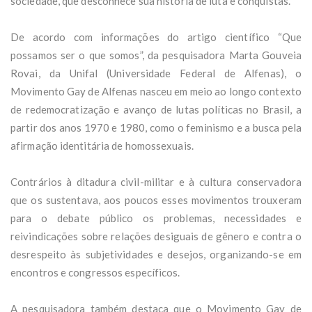
sociedade, que desconhece sua história de luta e conquistas.
De acordo com informações do artigo científico “Que
possamos ser o que somos”, da pesquisadora Marta Gouveia
Rovai, da Unifal (Universidade Federal de Alfenas), o
Movimento Gay de Alfenas nasceu em meio ao longo contexto
de redemocratização e avanço de lutas políticas no Brasil, a
partir dos anos 1970 e 1980, como o feminismo e a busca pela
afirmação identitária de homossexuais.
Contrários à ditadura civil-militar e à cultura conservadora
que os sustentava, aos poucos esses movimentos trouxeram
para o debate público os problemas, necessidades e
reivindicações sobre relações desiguais de gênero e contra o
desrespeito às subjetividades e desejos, organizando-se em
encontros e congressos específicos.
A pesquisadora também destaca que o Movimento Gay de