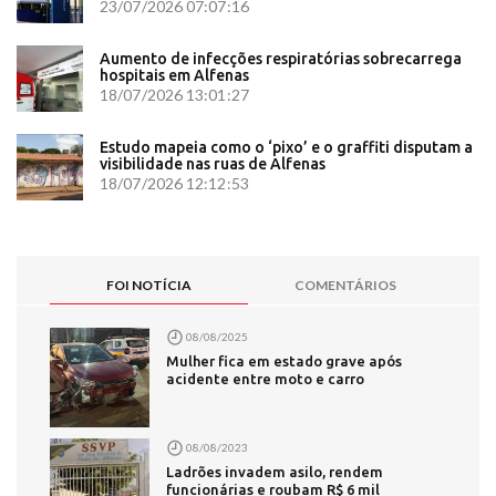
23/07/2026 07:07:16
Aumento de infecções respiratórias sobrecarrega
hospitais em Alfenas
18/07/2026 13:01:27
Estudo mapeia como o ‘pixo’ e o graffiti disputam a
visibilidade nas ruas de Alfenas
18/07/2026 12:12:53
FOI NOTÍCIA
COMENTÁRIOS
08/08/2025
Mulher fica em estado grave após
acidente entre moto e carro
08/08/2023
Ladrões invadem asilo, rendem
funcionárias e roubam R$ 6 mil