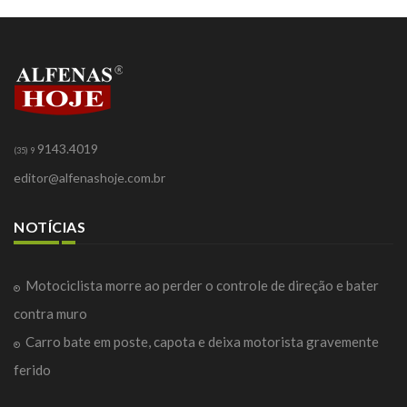
9143.4019
(35) 9
editor@alfenashoje.com.br
NOTÍCIAS
Motociclista morre ao perder o controle de direção e bater
contra muro
Carro bate em poste, capota e deixa motorista gravemente
ferido