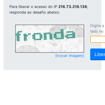
Para liberar o acesso
do IP
216.73.216.136
,
responda ao desafio abaixo.
Digite 
lado no
[trocar imagem]