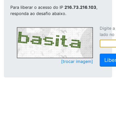
Para liberar o acesso
do IP
216.73.216.103
,
responda ao desafio abaixo.
Digite 
lado no
[trocar imagem]