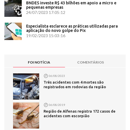
BNDES investe R$ 43 bilhões em apoio a micro e
pequenas empresas
24/07/2023 17:05:12
Especialista esclarece as práticas utilizadas para
aplicação do novo golpe do Pix
19/02/2023 15:03:16
FOI NOTÍCIA
COMENTÁRIOS
06/08/2023
Três acidentes com 4 mortes são
registrados em rodovias da região
06/08/2019
Região de Alfenas registra 172 casos de
acidentes com escorpião