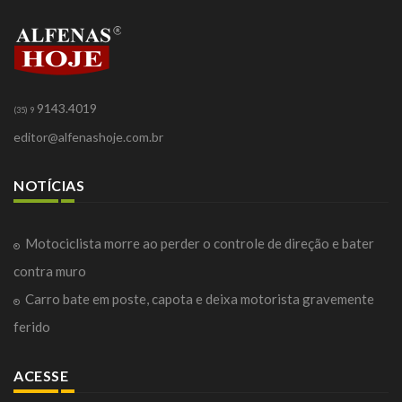
9143.4019
(35) 9
editor@alfenashoje.com.br
NOTÍCIAS
Motociclista morre ao perder o controle de direção e bater
contra muro
Carro bate em poste, capota e deixa motorista gravemente
ferido
ACESSE