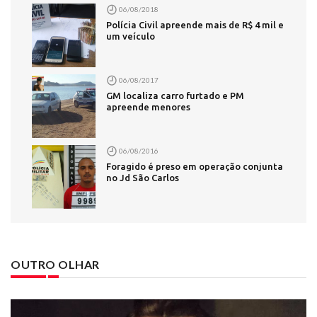
06/08/2018
Polícia Civil apreende mais de R$ 4 mil e
um veículo
06/08/2017
GM localiza carro furtado e PM
apreende menores
06/08/2016
Foragido é preso em operação conjunta
no Jd São Carlos
OUTRO OLHAR