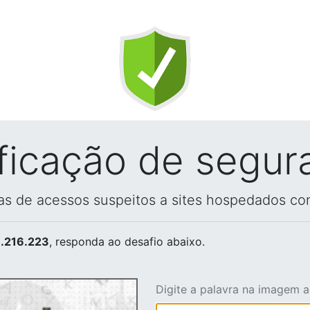
ificação de segur
vas de acessos suspeitos a sites hospedados co
.216.223
, responda ao desafio abaixo.
Digite a palavra na imagem 