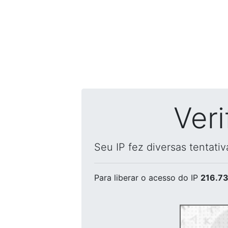
Ver
Seu IP fez diversas tentati
Para liberar o acesso
do IP
216.73